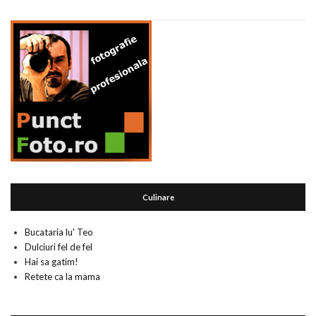
Culinare
Bucataria lu' Teo
Dulciuri fel de fel
Hai sa gatim!
Retete ca la mama