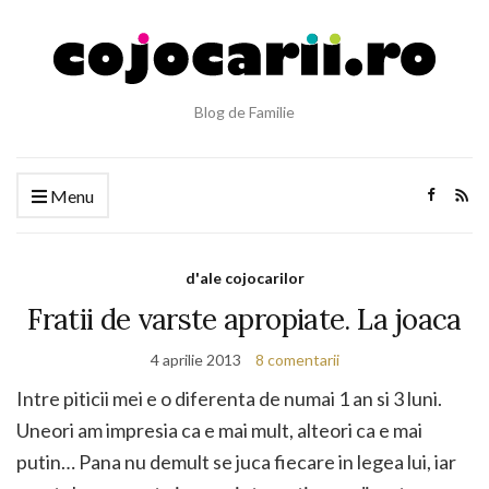
Blog de Familie
Menu
d'ale cojocarilor
Fratii de varste apropiate. La joaca
4 aprilie 2013
8 comentarii
Intre piticii mei e o diferenta de numai 1 an si 3 luni.
Uneori am impresia ca e mai mult, alteori ca e mai
putin… Pana nu demult se juca fiecare in legea lui, iar