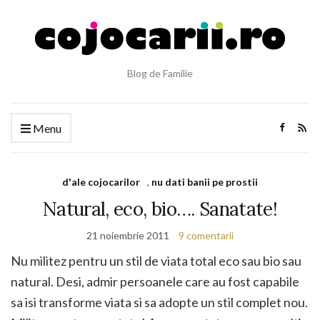
Blog de Familie
Menu
d'ale cojocarilor
,
nu dati banii pe prostii
Natural, eco, bio…. Sanatate!
21 noiembrie 2011
9 comentarii
Nu militez pentru un stil de viata total eco sau bio sau
natural. Desi, admir persoanele care au fost capabile
sa isi transforme viata si sa adopte un stil complet nou.