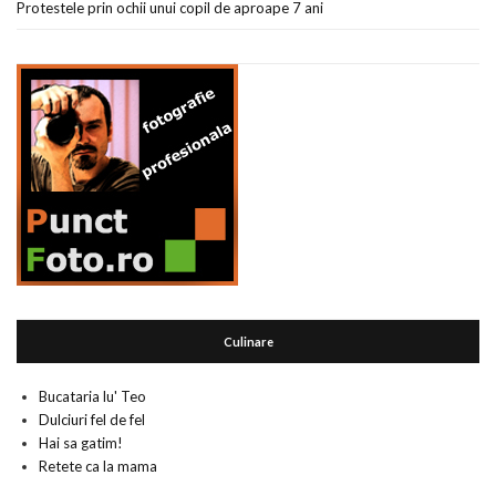
Protestele prin ochii unui copil de aproape 7 ani
Culinare
Bucataria lu' Teo
Dulciuri fel de fel
Hai sa gatim!
Retete ca la mama