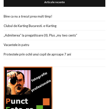
Articole recente
Bine ca nu a trecut prea mult timp!
Clubul de Karting Bucuresti. e-Karting
„Admiterea” la pregatitoare (II). Plus „my two cents”
Vacantele in patru
Protestele prin ochii unui copil de aproape 7 ani