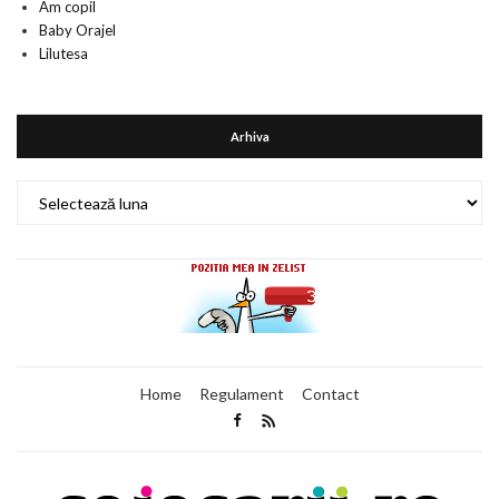
Am copil
Baby Orajel
Lilutesa
Arhiva
Arhiva
Home
Regulament
Contact