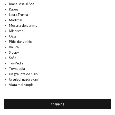
Ioana. Asa si Asa
Kabea
Laura Frunza
Madimih
Meseria de parinte
Mihnisme
Ozzy
Pitici dar voinici
Raluca
Sleepy
Sofia
ToyPedia
Toyspedia
Un graunte de nisip
Ursuletii nazdravani
Viata mai simpla
Shopping