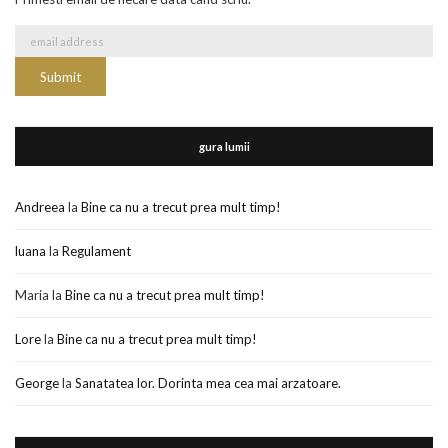
gura lumii
Andreea
la
Bine ca nu a trecut prea mult timp!
luana
la
Regulament
Maria
la
Bine ca nu a trecut prea mult timp!
Lore
la
Bine ca nu a trecut prea mult timp!
George
la
Sanatatea lor. Dorinta mea cea mai arzatoare.