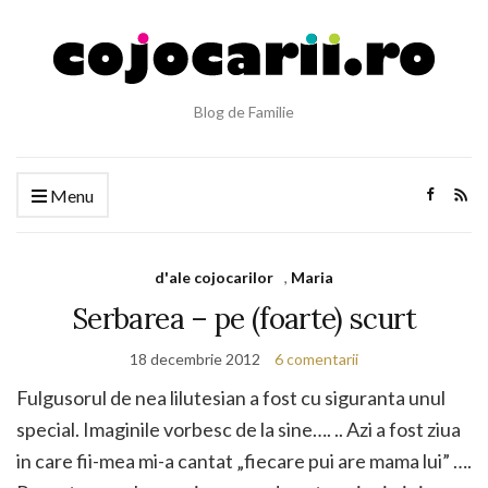
Blog de Familie
Menu
d'ale cojocarilor
,
Maria
Serbarea – pe (foarte) scurt
18 decembrie 2012
6 comentarii
Fulgusorul de nea lilutesian a fost cu siguranta unul
special. Imaginile vorbesc de la sine…. .. Azi a fost ziua
in care fii-mea mi-a cantat „fiecare pui are mama lui” ….