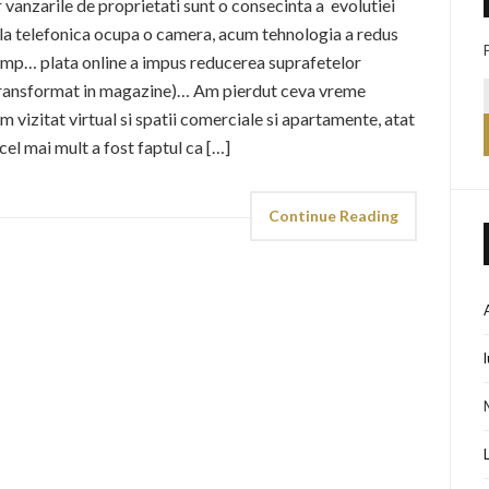
 vanzarile de proprietati sunt o consecinta a evolutiei
ala telefonica ocupa o camera, acum tehnologia a redus
 mp… plata online a impus reducerea suprafetelor
u transformat in magazine)… Am pierdut ceva vreme
m vizitat virtual si spatii comerciale si apartamente, atat
 cel mai mult a fost faptul ca […]
Continue Reading