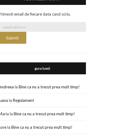
Primesti email de fiecare data cand scriu.
gura lumii
Andreea
la
Bine ca nu a trecut prea mult timp!
luana
la
Regulament
Maria
la
Bine ca nu a trecut prea mult timp!
Lore
la
Bine ca nu a trecut prea mult timp!