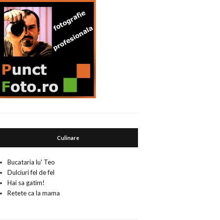
Culinare
Bucataria lu' Teo
Dulciuri fel de fel
Hai sa gatim!
Retete ca la mama