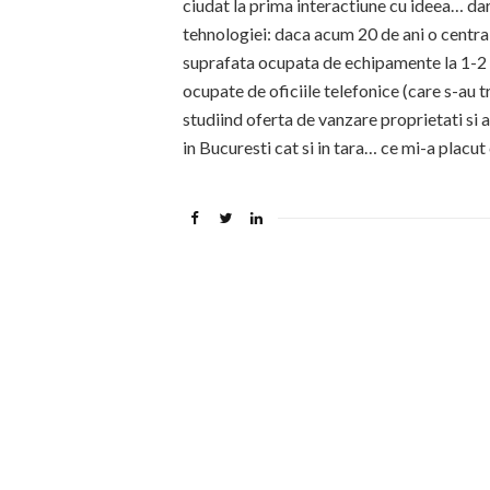
ciudat la prima interactiune cu ideea… dar
tehnologiei: daca acum 20 de ani o centr
suprafata ocupata de echipamente la 1-2
ocupate de oficiile telefonice (care s-a
studiind oferta de vanzare proprietati si a
in Bucuresti cat si in tara… ce mi-a placut