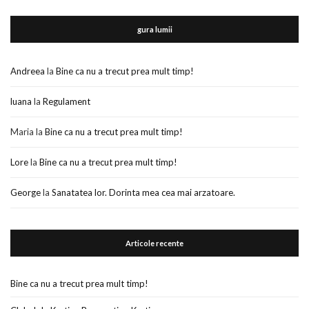
gura lumii
Andreea
la
Bine ca nu a trecut prea mult timp!
luana
la
Regulament
Maria
la
Bine ca nu a trecut prea mult timp!
Lore
la
Bine ca nu a trecut prea mult timp!
George
la
Sanatatea lor. Dorinta mea cea mai arzatoare.
Articole recente
Bine ca nu a trecut prea mult timp!