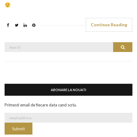
Continue Reading
Search
Search
for:
ABONARE LA NOUATI
Primesti email de fiecare data cand scriu.