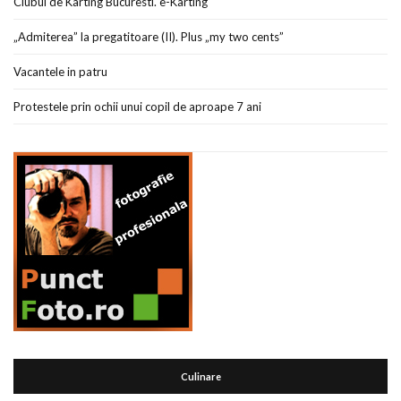
Clubul de Karting Bucuresti. e-Karting
„Admiterea” la pregatitoare (II). Plus „my two cents”
Vacantele in patru
Protestele prin ochii unui copil de aproape 7 ani
Culinare