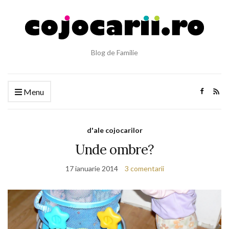
Blog de Familie
Menu
d'ale cojocarilor
Unde ombre?
17 ianuarie 2014
3 comentarii