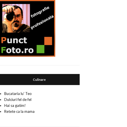
Culinare
Bucataria lu' Teo
Dulciuri fel de fel
Hai sa gatim!
Retete ca la mama