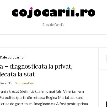
Blog de Familie
d'ale cojocarilor
f
a – diagnosticata la privat,
decata la stat
ilie 2015
9 comentarii
ni a trecut (definitiv)… nimic mai fals. Vineri, m-am
 Euroclinic (parte din reteaua Regina Maria) acuzand
criza de gastrita imi imaginam eu. A fost pentru prima