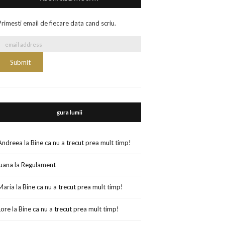
Primesti email de fiecare data cand scriu.
gura lumii
Andreea
la
Bine ca nu a trecut prea mult timp!
luana
la
Regulament
Maria
la
Bine ca nu a trecut prea mult timp!
Lore
la
Bine ca nu a trecut prea mult timp!