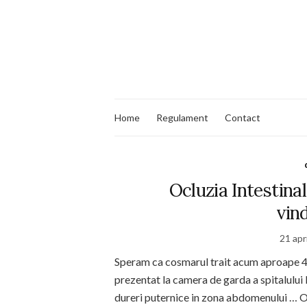
Home
Regulament
Contact
Ocluzia Intestinal
vin
21 apr
Speram ca cosmarul trait acum aproape 4 a
prezentat la camera de garda a spitalului
dureri puternice in zona abdomenului … O 