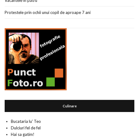
Vacantele in patru
Protestele prin ochii unui copil de aproape 7 ani
Culinare
Bucataria lu' Teo
Dulciuri fel de fel
Hai sa gatim!