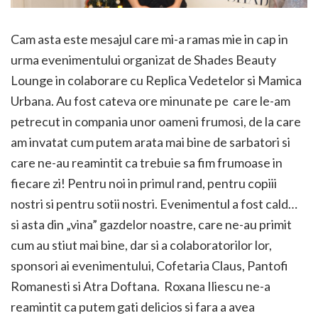
Cam asta este mesajul care mi-a ramas mie in cap in
urma evenimentului organizat de Shades Beauty
Lounge in colaborare cu Replica Vedetelor si Mamica
Urbana. Au fost cateva ore minunate pe care le-am
petrecut in compania unor oameni frumosi, de la care
am invatat cum putem arata mai bine de sarbatori si
care ne-au reamintit ca trebuie sa fim frumoase in
fiecare zi! Pentru noi in primul rand, pentru copiii
nostri si pentru sotii nostri. Evenimentul a fost cald…
si asta din „vina” gazdelor noastre, care ne-au primit
cum au stiut mai bine, dar si a colaboratorilor lor,
sponsori ai evenimentului, Cofetaria Claus, Pantofi
Romanesti si Atra Doftana. Roxana Iliescu ne-a
reamintit ca putem gati delicios si fara a avea