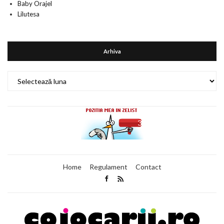
Baby Orajel
Lilutesa
Arhiva
Arhiva
Home
Regulament
Contact