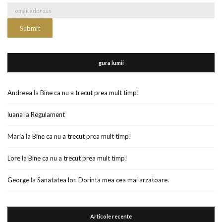
gura lumii
Andreea
la
Bine ca nu a trecut prea mult timp!
luana
la
Regulament
Maria
la
Bine ca nu a trecut prea mult timp!
Lore
la
Bine ca nu a trecut prea mult timp!
George
la
Sanatatea lor. Dorinta mea cea mai arzatoare.
Articole recente