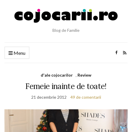
Blog de Familie
Menu
d'ale cojocarilor
,
Review
Femeie inainte de toate!
21 decembrie 2012
49 de comentarii