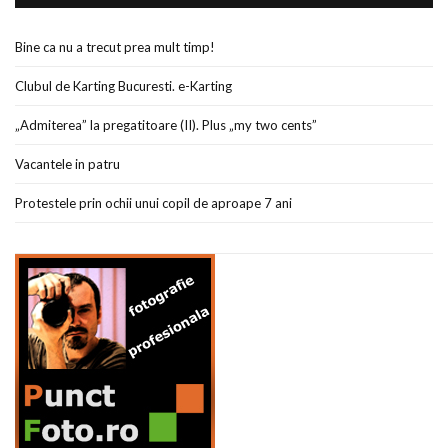
Bine ca nu a trecut prea mult timp!
Clubul de Karting Bucuresti. e-Karting
„Admiterea” la pregatitoare (II). Plus „my two cents”
Vacantele in patru
Protestele prin ochii unui copil de aproape 7 ani