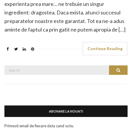
experienta prea mare… ne trebuie un singur
ingredient: dragostea. Daca exista, atunci succesul
preparatelor noastre este garantat. Tot ea ne-a adus
aminte de faptul ca prin gatit ne putem apropia de […]
Continue Reading
Search
Search
for:
ABONARE LA NOUATI
Primesti email de fiecare data cand scriu.