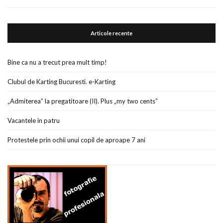
Articole recente
Bine ca nu a trecut prea mult timp!
Clubul de Karting Bucuresti. e-Karting
„Admiterea” la pregatitoare (II). Plus „my two cents”
Vacantele in patru
Protestele prin ochii unui copil de aproape 7 ani