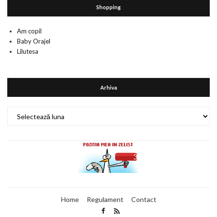
Shopping
Am copil
Baby Orajel
Lilutesa
Arhiva
Arhiva
Home
Regulament
Contact