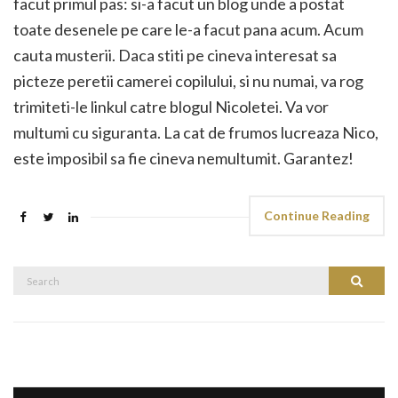
facut primul pas: si-a facut un blog unde a postat
toate desenele pe care le-a facut pana acum. Acum
cauta musterii. Daca stiti pe cineva interesat sa
picteze peretii camerei copilului, si nu numai, va rog
trimiteti-le linkul catre blogul Nicoletei. Va vor
multumi cu siguranta. La cat de frumos lucreaza Nico,
este imposibil sa fie cineva nemultumit. Garantez!
Continue Reading
Search
Search
for: