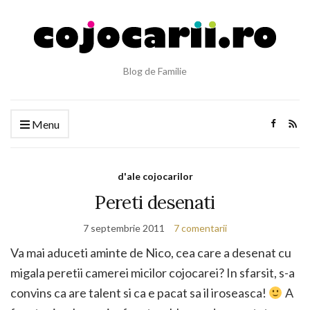
Blog de Familie
Menu
d'ale cojocarilor
Pereti desenati
7 septembrie 2011
7 comentarii
Va mai aduceti aminte de Nico, cea care a desenat cu
migala peretii camerei micilor cojocarei? In sfarsit, s-a
convins ca are talent si ca e pacat sa il iroseasca!
A