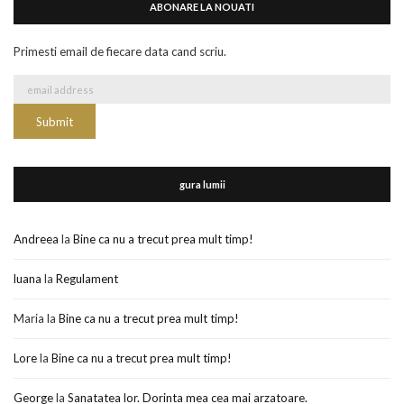
ABONARE LA NOUATI
Primesti email de fiecare data cand scriu.
gura lumii
Andreea
la
Bine ca nu a trecut prea mult timp!
luana
la
Regulament
Maria
la
Bine ca nu a trecut prea mult timp!
Lore
la
Bine ca nu a trecut prea mult timp!
George
la
Sanatatea lor. Dorinta mea cea mai arzatoare.