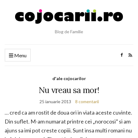
Blog de Familie
Menu
d'ale cojocarilor
Nu vreau sa mor!
25 ianuarie 2013
8 comentarii
… cred ca am rostit de doua ori in viata aceste cuvinte.
Din suflet. M-am numarat printre cei „norocosi” si am
ajuns sa imi pot creste copiii. Sunt insa multi romani nu