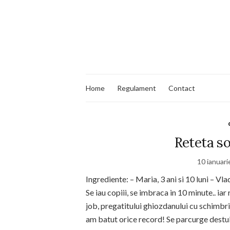
Home
Regulament
Contact
Reteta so
10 ianuar
Ingrediente: – Maria, 3 ani si 10 luni – Vla
Se iau copiii, se imbraca in 10 minute.. iar
job, pregatitului ghiozdanului cu schimbr
am batut orice record! Se parcurge destul 