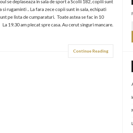
oul se deplaseaza in sala de sport a Scolii 182, copiii sunt
si rugaminti .. La fara zece copii sunt in sala, echipati
nt pe lista de cumparaturi. Toate astea se fac in 10
! La 19.30 am plecat spre casa. Au cerut singuri mancare.
Continue Reading