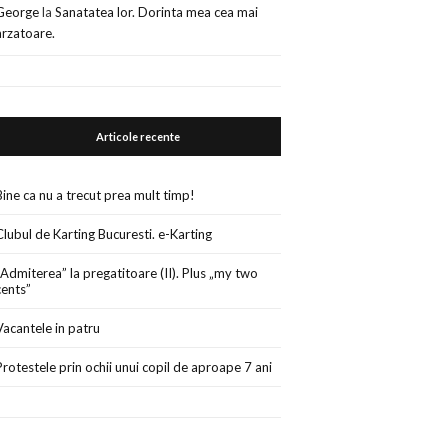
George
la
Sanatatea lor. Dorinta mea cea mai
arzatoare.
Articole recente
Bine ca nu a trecut prea mult timp!
Clubul de Karting Bucuresti. e-Karting
„Admiterea” la pregatitoare (II). Plus „my two
cents”
Vacantele in patru
Protestele prin ochii unui copil de aproape 7 ani