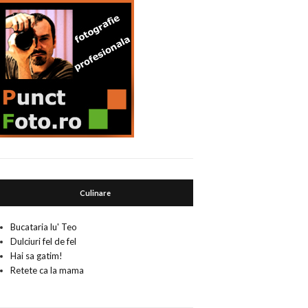
Culinare
Bucataria lu' Teo
Dulciuri fel de fel
Hai sa gatim!
Retete ca la mama