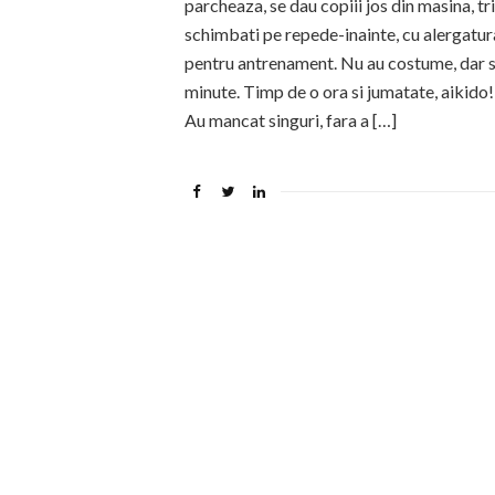
parcheaza, se dau copiii jos din masina, tri
schimbati pe repede-inainte, cu alergatura 
pentru antrenament. Nu au costume, dar su
minute. Timp de o ora si jumatate, aikido
Au mancat singuri, fara a […]