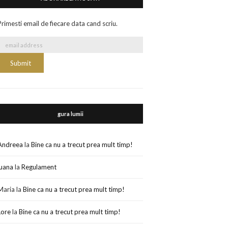
Primesti email de fiecare data cand scriu.
gura lumii
Andreea
la
Bine ca nu a trecut prea mult timp!
luana
la
Regulament
Maria
la
Bine ca nu a trecut prea mult timp!
Lore
la
Bine ca nu a trecut prea mult timp!