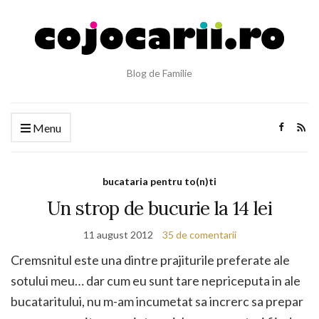
Blog de Familie
Menu
bucataria pentru to(n)ti
Un strop de bucurie la 14 lei
11 august 2012
35 de comentarii
Cremsnitul este una dintre prajiturile preferate ale
sotului meu… dar cum eu sunt tare nepriceputa in ale
bucataritului, nu m-am incumetat sa increrc sa prepar