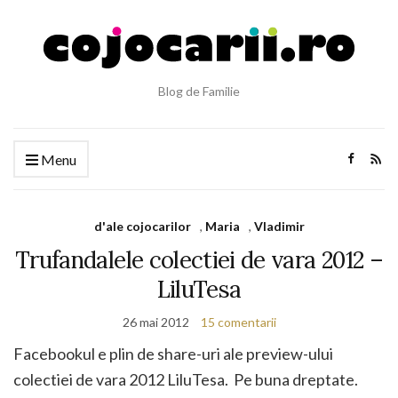
Blog de Familie
Menu
d'ale cojocarilor
,
Maria
,
Vladimir
Trufandalele colectiei de vara 2012 –
LiluTesa
26 mai 2012
15 comentarii
Facebookul e plin de share-uri ale preview-ului
colectiei de vara 2012 LiluTesa. Pe buna dreptate.