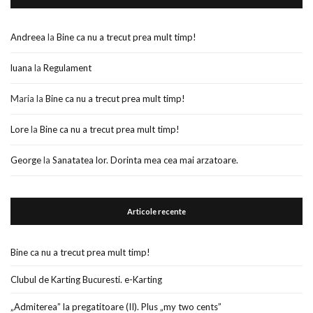
Andreea
la
Bine ca nu a trecut prea mult timp!
luana
la
Regulament
Maria
la
Bine ca nu a trecut prea mult timp!
Lore
la
Bine ca nu a trecut prea mult timp!
George
la
Sanatatea lor. Dorinta mea cea mai arzatoare.
Articole recente
Bine ca nu a trecut prea mult timp!
Clubul de Karting Bucuresti. e-Karting
„Admiterea” la pregatitoare (II). Plus „my two cents”