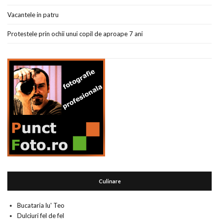
Vacantele in patru
Protestele prin ochii unui copil de aproape 7 ani
Culinare
Bucataria lu' Teo
Dulciuri fel de fel