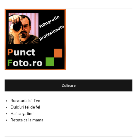
Culinare
Bucataria lu' Teo
Dulciuri fel de fel
Hai sa gatim!
Retete ca la mama