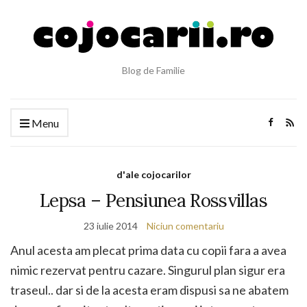
Blog de Familie
Menu
d'ale cojocarilor
Lepsa – Pensiunea Rossvillas
23 iulie 2014
Niciun comentariu
Anul acesta am plecat prima data cu copii fara a avea
nimic rezervat pentru cazare. Singurul plan sigur era
traseul.. dar si de la acesta eram dispusi sa ne abatem