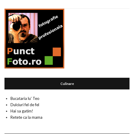
Culinare
Bucataria lu' Teo
Dulciuri fel de fel
Hai sa gatim!
Retete ca la mama