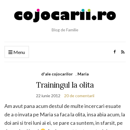
Blog de Familie
Menu
d'ale cojocarilor
,
Maria
Trainingul la olita
22 iunie 2012
20 de comentarii
Am avut pana acum destul de multe incercari esuate
de a o invata pe Maria sa faca la olita, insa abia acum, la
doi ani si trei luni ai ei, se pare ca suntem, in sfarsit, pe