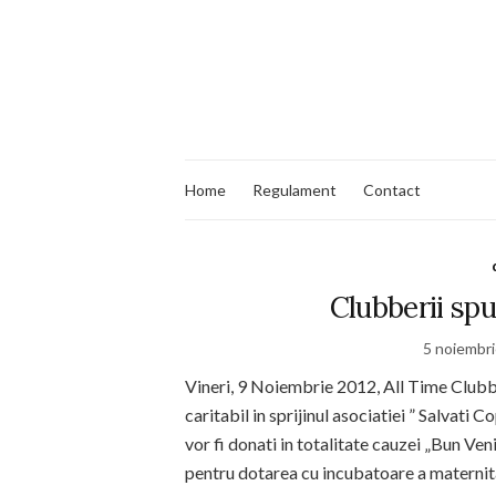
Home
Regulament
Contact
Clubberii spu
5 noiembr
Vineri, 9 Noiembrie 2012, All Time Club
caritabil in sprijinul asociatiei ” Salvati 
vor fi donati in totalitate cauzei „Bun Ven
pentru dotarea cu incubatoare a maternităţ