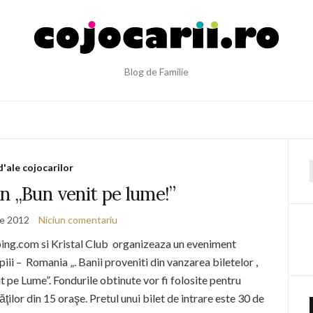
Blog de Familie
d'ale cojocarilor
f
n „Bun venit pe lume!”
ie 2012
Niciun comentariu
bing.com si Kristal Club organizeaza un eveniment
Copiii – Romania „. Banii proveniti din vanzarea biletelor ,
it pe Lume”. Fondurile obtinute vor fi folosite pentru
ilor din 15 oraşe. Pretul unui bilet de intrare este 30 de