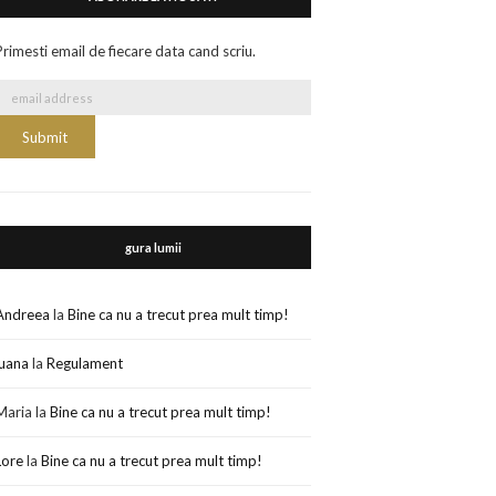
Primesti email de fiecare data cand scriu.
gura lumii
Andreea
la
Bine ca nu a trecut prea mult timp!
luana
la
Regulament
Maria
la
Bine ca nu a trecut prea mult timp!
Lore
la
Bine ca nu a trecut prea mult timp!