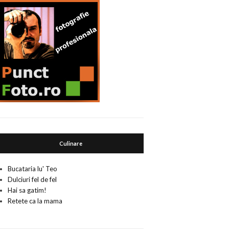
Culinare
Bucataria lu' Teo
Dulciuri fel de fel
Hai sa gatim!
Retete ca la mama