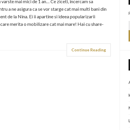
 varste mai mici de 1 an… Ce ziceti, incercam sa
ru a ne asigura ca se vor starge cat mai multi bani din
t de la Nina. Ei ii apartine si ideea popularizarii
 care merita o mobilizare cat mai mare! Hai cu share-
Continue Reading