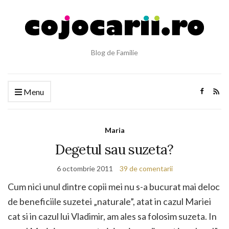
Blog de Familie
Menu
Maria
Degetul sau suzeta?
6 octombrie 2011
39 de comentarii
Cum nici unul dintre copii mei nu s-a bucurat mai deloc
de beneficiile suzetei „naturale”, atat in cazul Mariei
cat si in cazul lui Vladimir, am ales sa folosim suzeta. In