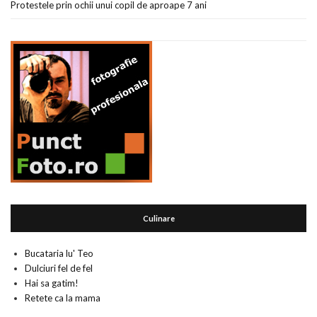
Protestele prin ochii unui copil de aproape 7 ani
Culinare
Bucataria lu' Teo
Dulciuri fel de fel
Hai sa gatim!
Retete ca la mama