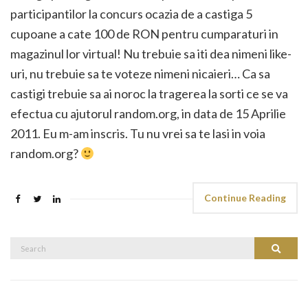
participantilor la concurs ocazia de a castiga 5
cupoane a cate 100 de RON pentru cumparaturi in
magazinul lor virtual! Nu trebuie sa iti dea nimeni like-
uri, nu trebuie sa te voteze nimeni nicaieri… Ca sa
castigi trebuie sa ai noroc la tragerea la sorti ce se va
efectua cu ajutorul random.org, in data de 15 Aprilie
2011. Eu m-am inscris. Tu nu vrei sa te lasi in voia
random.org?
Continue Reading
Search
Search
for: