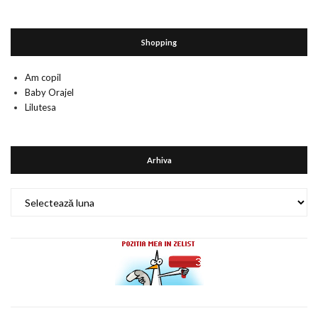
Shopping
Am copil
Baby Orajel
Lilutesa
Arhiva
Arhiva