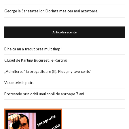
George
la
Sanatatea lor. Dorinta mea cea mai arzatoare.
Articole recente
Bine ca nu a trecut prea mult timp!
Clubul de Karting Bucuresti. e-Karting
„Admiterea” la pregatitoare (II). Plus „my two cents”
Vacantele in patru
Protestele prin ochii unui copil de aproape 7 ani