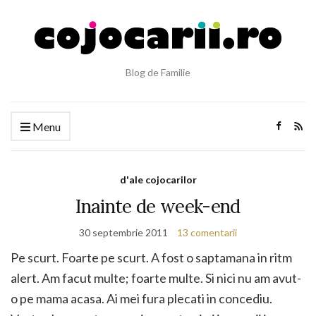
Blog de Familie
Menu
d'ale cojocarilor
Inainte de week-end
30 septembrie 2011
13 comentarii
Pe scurt. Foarte pe scurt. A fost o saptamana in ritm
alert. Am facut multe; foarte multe. Si nici nu am avut-
o pe mama acasa. Ai mei fura plecati in concediu.