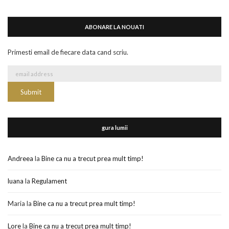
ABONARE LA NOUATI
Primesti email de fiecare data cand scriu.
gura lumii
Andreea
la
Bine ca nu a trecut prea mult timp!
luana
la
Regulament
Maria
la
Bine ca nu a trecut prea mult timp!
Lore
la
Bine ca nu a trecut prea mult timp!