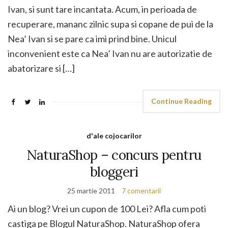
Ivan, si sunt tare incantata. Acum, in perioada de
recuperare, mananc zilnic supa si copane de pui de la
Nea’ Ivan si se pare ca imi prind bine. Unicul
inconvenient este ca Nea’ Ivan nu are autorizatie de
abatorizare si […]
Continue Reading
d'ale cojocarilor
NaturaShop – concurs pentru
bloggeri
25 martie 2011
7 comentarii
Ai un blog? Vrei un cupon de 100 Lei? Afla cum poti
castiga pe Blogul NaturaShop. NaturaShop ofera