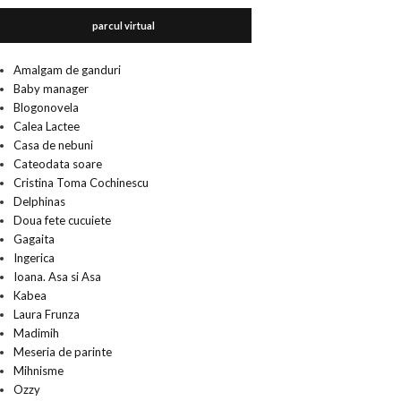
parcul virtual
Amalgam de ganduri
Baby manager
Blogonovela
Calea Lactee
Casa de nebuni
Cateodata soare
Cristina Toma Cochinescu
Delphinas
Doua fete cucuiete
Gagaita
Ingerica
Ioana. Asa si Asa
Kabea
Laura Frunza
Madimih
Meseria de parinte
Mihnisme
Ozzy