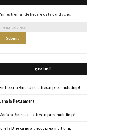
Primesti email de fiecare data cand scriu.
gura lumii
Andreea
la
Bine ca nu a trecut prea mult timp!
luana
la
Regulament
Maria
la
Bine ca nu a trecut prea mult timp!
Lore
la
Bine ca nu a trecut prea mult timp!