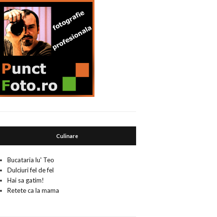
Culinare
Bucataria lu' Teo
Dulciuri fel de fel
Hai sa gatim!
Retete ca la mama