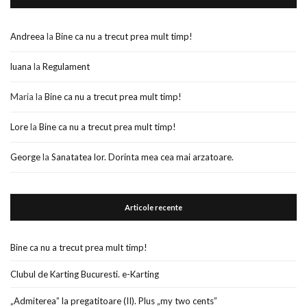
Andreea
la
Bine ca nu a trecut prea mult timp!
luana
la
Regulament
Maria
la
Bine ca nu a trecut prea mult timp!
Lore
la
Bine ca nu a trecut prea mult timp!
George
la
Sanatatea lor. Dorinta mea cea mai arzatoare.
Articole recente
Bine ca nu a trecut prea mult timp!
Clubul de Karting Bucuresti. e-Karting
„Admiterea” la pregatitoare (II). Plus „my two cents”