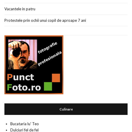
Vacantele in patru
Protestele prin ochii unui copil de aproape 7 ani
Culinare
Bucataria lu' Teo
Dulciuri fel de fel