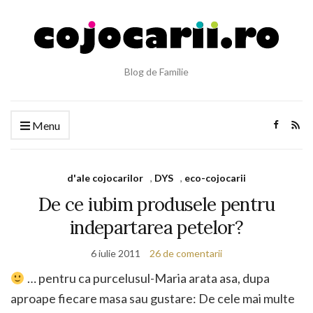
Blog de Familie
Menu
d'ale cojocarilor
,
DYS
,
eco-cojocarii
De ce iubim produsele pentru
indepartarea petelor?
6 iulie 2011
26 de comentarii
… pentru ca purcelusul-Maria arata asa, dupa
aproape fiecare masa sau gustare: De cele mai multe