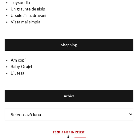
Toyspedia
Un graunte de nisip
Ursuletii nazdravani
Viata mai simpla
Shopping
Am copil
Baby Orajel
Lilutesa
Arhiva
Arhiva