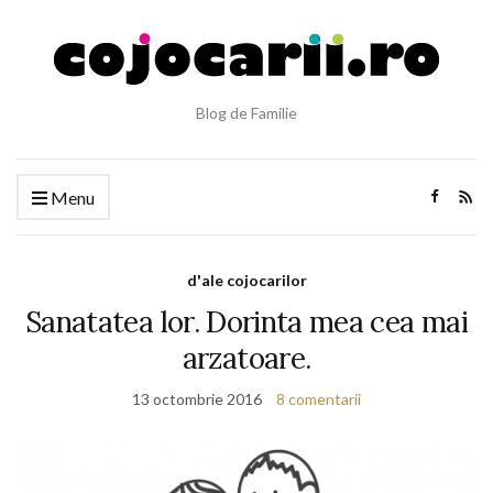
Blog de Familie
Menu
d'ale cojocarilor
Sanatatea lor. Dorinta mea cea mai
arzatoare.
13 octombrie 2016
8 comentarii