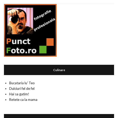
Culinare
Bucataria lu' Teo
Dulciuri fel de fel
Hai sa gatim!
Retete ca la mama