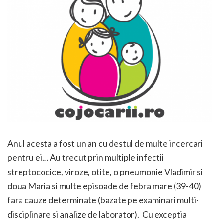
Anul acesta a fost un an cu destul de multe incercari
pentru ei… Au trecut prin multiple infectii
streptococice, viroze, otite, o pneumonie Vladimir si
doua Maria si multe episoade de febra mare (39-40)
fara cauze determinate (bazate pe examinari multi-
disciplinare si analize de laborator). Cu exceptia