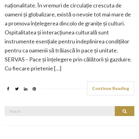
naționalitate. În vremuri de circulație crescuta de
oameni și globalizare, există o nevoie tot mai mare de
a promova înțelegerea dincolo de granițe și culturi.
Ospitalitatea și interacțiunea culturală sunt
instrumente esențiale pentru indeplinirea condițiilor
pentru ca oamenii să trăiască în pace și unitate.
SERVAS – Pace și înțelegere prin călătorii și gazduire.
Cu fiecare prietenie […]
Continue Reading
Search
Search
for: