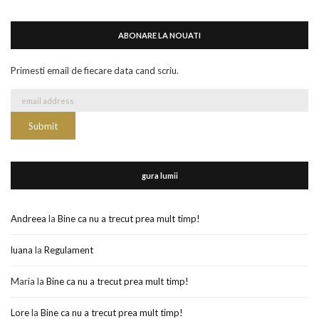
ABONARE LA NOUATI
Primesti email de fiecare data cand scriu.
gura lumii
Andreea
la
Bine ca nu a trecut prea mult timp!
luana
la
Regulament
Maria
la
Bine ca nu a trecut prea mult timp!
Lore
la
Bine ca nu a trecut prea mult timp!