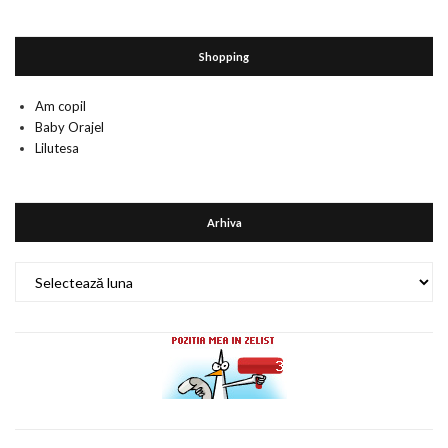
Shopping
Am copil
Baby Orajel
Lilutesa
Arhiva
Arhiva