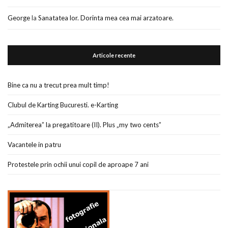
George
la
Sanatatea lor. Dorinta mea cea mai arzatoare.
Articole recente
Bine ca nu a trecut prea mult timp!
Clubul de Karting Bucuresti. e-Karting
„Admiterea” la pregatitoare (II). Plus „my two cents”
Vacantele in patru
Protestele prin ochii unui copil de aproape 7 ani