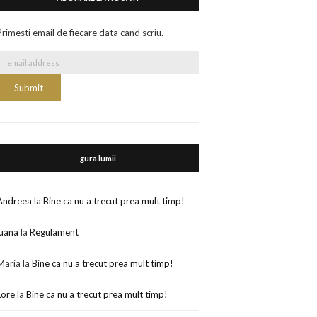
Primesti email de fiecare data cand scriu.
gura lumii
Andreea
la
Bine ca nu a trecut prea mult timp!
luana
la
Regulament
Maria
la
Bine ca nu a trecut prea mult timp!
Lore
la
Bine ca nu a trecut prea mult timp!