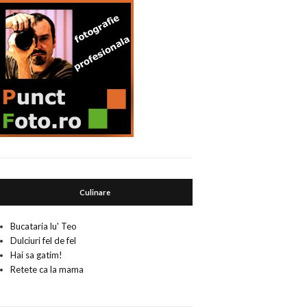
Culinare
Bucataria lu' Teo
Dulciuri fel de fel
Hai sa gatim!
Retete ca la mama