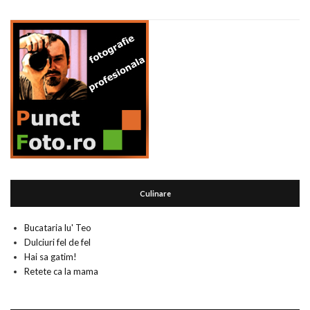
Culinare
Bucataria lu' Teo
Dulciuri fel de fel
Hai sa gatim!
Retete ca la mama