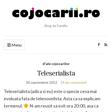
Blog de Familie
Menu
d'ale cojocarilor
Teleserialista
30 septembrie 2012
24 de comentarii
Teleserialista (adica si eu) este o specie ceva mai
evoluata fata de telenovelista. Asta ca sa explicam
termenul.
N-am reusit sa evit ora 20:00, asa ca