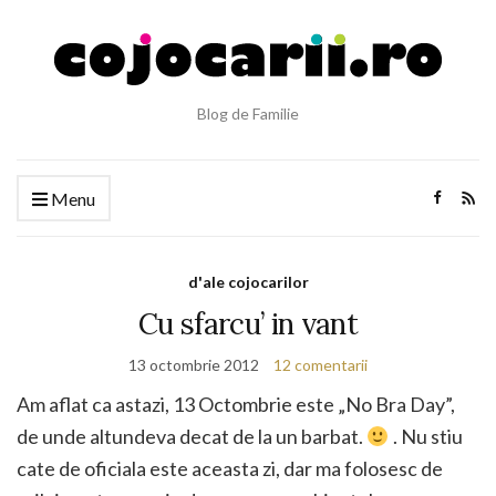
Blog de Familie
Menu
d'ale cojocarilor
Cu sfarcu’ in vant
13 octombrie 2012
12 comentarii
Am aflat ca astazi, 13 Octombrie este „No Bra Day”,
de unde altundeva decat de la un barbat.
. Nu stiu
cate de oficiala este aceasta zi, dar ma folosesc de