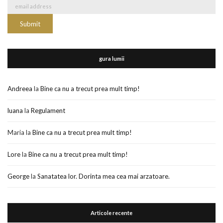
gura lumii
Andreea
la
Bine ca nu a trecut prea mult timp!
luana
la
Regulament
Maria
la
Bine ca nu a trecut prea mult timp!
Lore
la
Bine ca nu a trecut prea mult timp!
George
la
Sanatatea lor. Dorinta mea cea mai arzatoare.
Articole recente