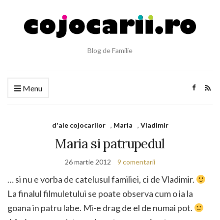
Blog de Familie
Menu
d'ale cojocarilor
,
Maria
,
Vladimir
Maria si patrupedul
26 martie 2012
9 comentarii
… si nu e vorba de catelusul familiei, ci de Vladimir.
La finalul filmuletului se poate observa cum o ia la
goana in patru labe. Mi-e drag de el de numai pot.