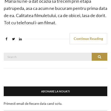
Maria nu ne-a dat ocazia sa trecem prin etapa
patrupeda, asa ca acum ne bucuram pentru prima data
de ea. Calitatea filmuletului, ca de obicei, lasa de dorit.
Tot cu telefonul i-am filmat.
Continue Reading
Search
Search
for:
ABONARE LA NOUATI
Primesti email de fiecare data cand scriu.