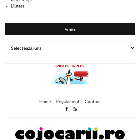
Lilutesa
Arhiva
Arhiva
Home
Regulament
Contact