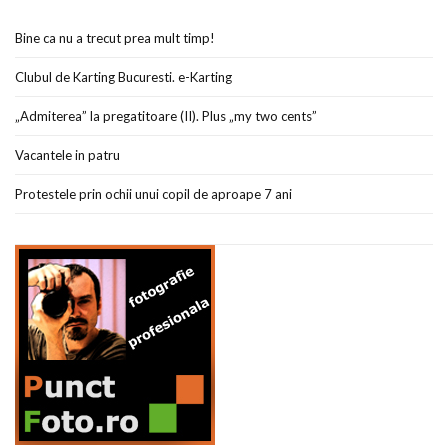
Bine ca nu a trecut prea mult timp!
Clubul de Karting Bucuresti. e-Karting
„Admiterea” la pregatitoare (II). Plus „my two cents”
Vacantele in patru
Protestele prin ochii unui copil de aproape 7 ani