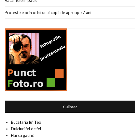
Vacantele in patru
Protestele prin ochii unui copil de aproape 7 ani
Culinare
Bucataria lu' Teo
Dulciuri fel de fel
Hai sa gatim!