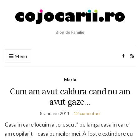
Blog de Familie
Menu
Maria
Cum am avut caldura cand nu am
avut gaze…
8 ianuarie 2011
12 comentarii
Casa in care locuim a „crescut” pe langa casa in care
am copilarit – casa bunicilor mei. A fost o extindere cu