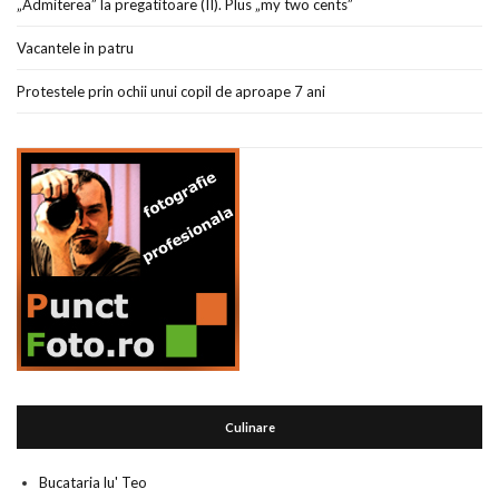
„Admiterea” la pregatitoare (II). Plus „my two cents”
Vacantele in patru
Protestele prin ochii unui copil de aproape 7 ani
Culinare
Bucataria lu' Teo