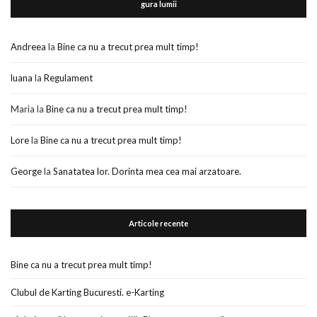
gura lumii
Andreea
la
Bine ca nu a trecut prea mult timp!
luana
la
Regulament
Maria
la
Bine ca nu a trecut prea mult timp!
Lore
la
Bine ca nu a trecut prea mult timp!
George
la
Sanatatea lor. Dorinta mea cea mai arzatoare.
Articole recente
Bine ca nu a trecut prea mult timp!
Clubul de Karting Bucuresti. e-Karting