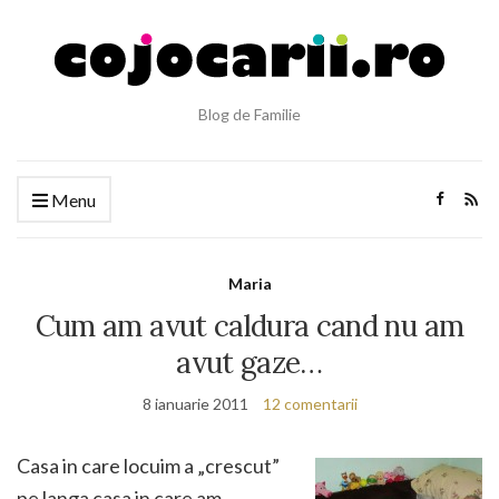
Blog de Familie
Menu
Maria
Cum am avut caldura cand nu am
avut gaze…
8 ianuarie 2011
12 comentarii
Casa in care locuim a „crescut”
pe langa casa in care am