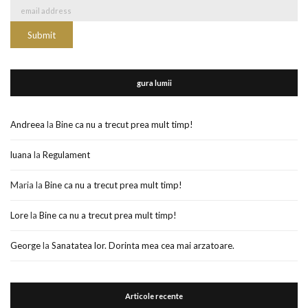
gura lumii
Andreea
la
Bine ca nu a trecut prea mult timp!
luana
la
Regulament
Maria
la
Bine ca nu a trecut prea mult timp!
Lore
la
Bine ca nu a trecut prea mult timp!
George
la
Sanatatea lor. Dorinta mea cea mai arzatoare.
Articole recente