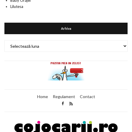
Baby Orajel
Lilutesa
Arhiva
Arhiva
Home
Regulament
Contact