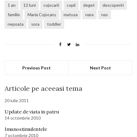
1 an
12 luni
cojocarii
copii
deget
descoperiri
familie
Maria Cojocaru
matusa
nara
nas
nepoata
sora
toddler
Previous Post
Next Post
Articole pe aceeasi tema
20 iulie 2011
Update de viata in patru
14 octombrie 2010
Imunostimulentele
7 octombrie 2010