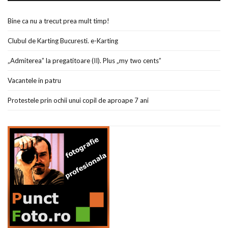
Bine ca nu a trecut prea mult timp!
Clubul de Karting Bucuresti. e-Karting
„Admiterea” la pregatitoare (II). Plus „my two cents”
Vacantele in patru
Protestele prin ochii unui copil de aproape 7 ani