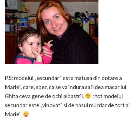
P.S: modelul „secundar” este matusa din dotare a
Mariei, care, sper, ca se va indura sa ii dea macar lui
Ghita ceva gene de ochi albastrii.
; tot modelul
secundar este „vinovat” si de nasul murdar de tort al
Mariei.