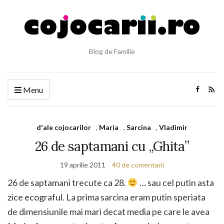
Blog de Familie
Menu
d'ale cojocarilor
,
Maria
,
Sarcina
,
Vladimir
26 de saptamani cu „Ghita”
19 aprilie 2011
40 de comentarii
26 de saptamani trecute ca 28.
… sau cel putin asta
zice ecograful. La prima sarcina eram putin speriata
de dimensiunile mai mari decat media pe care le avea