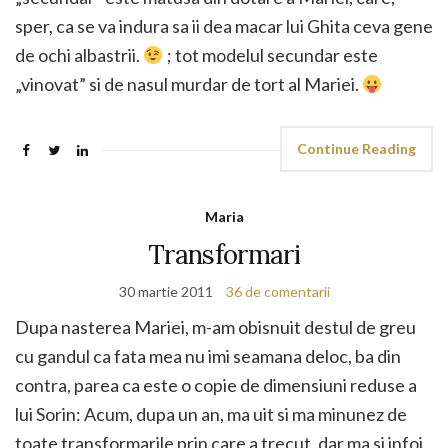
sper, ca se va indura sa ii dea macar lui Ghita ceva gene
de ochi albastrii.
; tot modelul secundar este
„vinovat” si de nasul murdar de tort al Mariei.
Continue Reading
Maria
Transformari
30 martie 2011
36 de comentarii
Dupa nasterea Mariei, m-am obisnuit destul de greu
cu gandul ca fata mea nu imi seamana deloc, ba din
contra, parea ca este o copie de dimensiuni reduse a
lui Sorin: Acum, dupa un an, ma uit si ma minunez de
toate transformarile prin care a trecut, dar ma si infoi