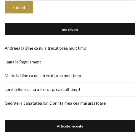
gura lumii
Andreea
la
Bine ca nu a trecut prea mult timp!
luana
la
Regulament
Maria
la
Bine ca nu a trecut prea mult timp!
Lore
la
Bine ca nu a trecut prea mult timp!
George
la
Sanatatea lor. Dorinta mea cea mai arzatoare.
Articole recente