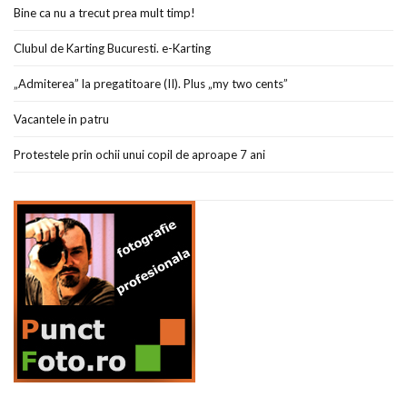
Bine ca nu a trecut prea mult timp!
Clubul de Karting Bucuresti. e-Karting
„Admiterea” la pregatitoare (II). Plus „my two cents”
Vacantele in patru
Protestele prin ochii unui copil de aproape 7 ani