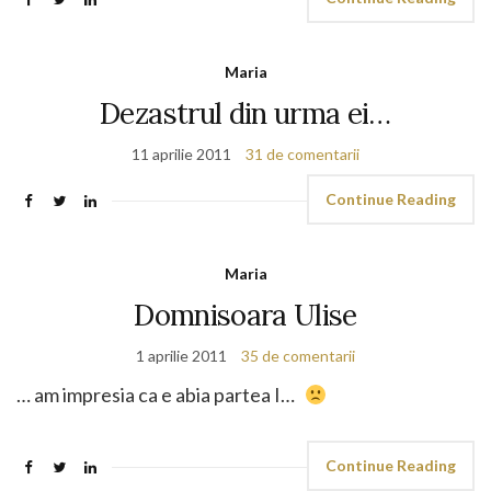
Maria
Dezastrul din urma ei…
11 aprilie 2011
31 de comentarii
Continue Reading
Maria
Domnisoara Ulise
1 aprilie 2011
35 de comentarii
… am impresia ca e abia partea I…
Continue Reading