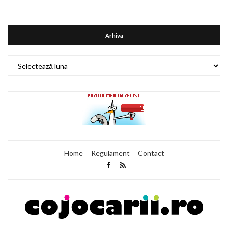
Arhiva
Arhiva
Home
Regulament
Contact