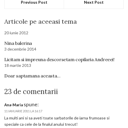
Previous Post
Next Post
Articole pe aceeasi tema
20 iunie 2012
Nina balerina
3 decembrie 2014
Licitam si impreuna descorsetam copilaria Andreeei!
18 martie 2013
Doar saptamana aceasta…
23 de comentarii
spune:
Ana-Maria
11 IANUARIE 2011 LA 16:17
La multi ani si sa aveti toate sarbatorile de iarna frumoase si
speciale ca cele de la finalul anului trecut!