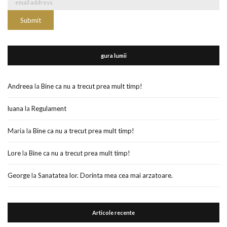
gura lumii
Andreea
la
Bine ca nu a trecut prea mult timp!
luana
la
Regulament
Maria
la
Bine ca nu a trecut prea mult timp!
Lore
la
Bine ca nu a trecut prea mult timp!
George
la
Sanatatea lor. Dorinta mea cea mai arzatoare.
Articole recente