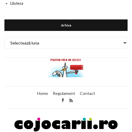
Lilutesa
Arhiva
Arhiva
Home
Regulament
Contact