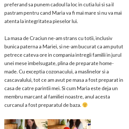
preferand sa punem cadoul la loc in cutia lui si sa il
pastram pentru cand Maria va fi mai mare si nu va mai
atenta la integritatea pieselor lui.
La masa de Craciun ne-am strans cu totii, inclusiv
bunica paterna a Mariei, si ne-am bucurat ca am putut
petrece cateva ore in compania intregii familii in jurul
unei mese imbelsugate, plina de preparate home-
made. Cu exceptia cozonacului, a maslinelor si a
cascavalului, tot ce am avut pe masa a fost preparat in
casa de catre parintii mei. Si cum Maria este deja un
membru marcant al familiei noastre, anul acesta
curcanul a fost preparatul de baza.