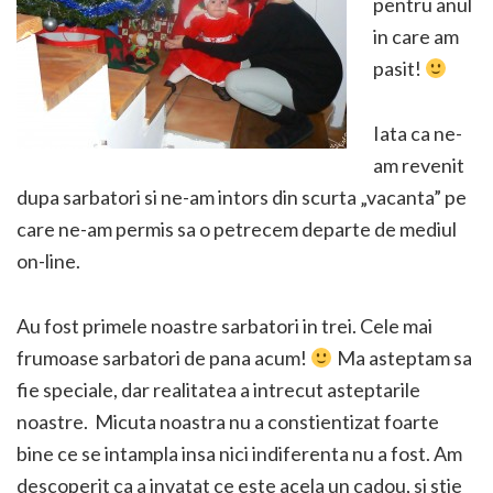
pentru anul
in care am
pasit!
Iata ca ne-
am revenit
dupa sarbatori si ne-am intors din scurta „vacanta” pe
care ne-am permis sa o petrecem departe de mediul
on-line.
Au fost primele noastre sarbatori in trei. Cele mai
frumoase sarbatori de pana acum!
Ma asteptam sa
fie speciale, dar realitatea a intrecut asteptarile
noastre. Micuta noastra nu a constientizat foarte
bine ce se intampla insa nici indiferenta nu a fost. Am
descoperit ca a invatat ce este acela un cadou, si stie