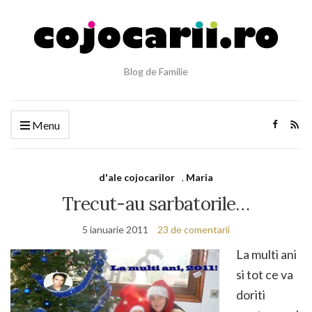
Blog de Familie
Menu
d'ale cojocarilor
,
Maria
Trecut-au sarbatorile…
5 ianuarie 2011
23 de comentarii
La multi ani
si tot ce va
doriti