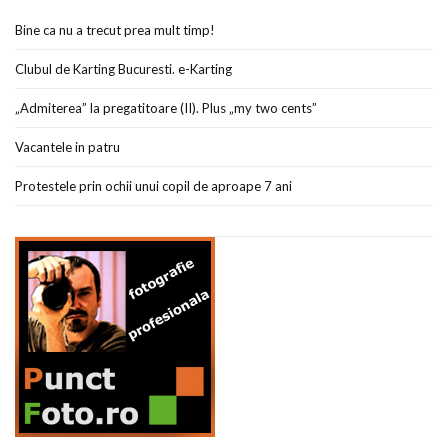
Bine ca nu a trecut prea mult timp!
Clubul de Karting Bucuresti. e-Karting
„Admiterea” la pregatitoare (II). Plus „my two cents”
Vacantele in patru
Protestele prin ochii unui copil de aproape 7 ani