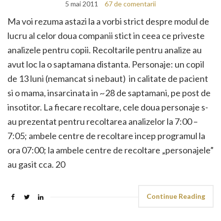
5 mai 2011
67 de comentarii
Ma voi rezuma astazi la a vorbi strict despre modul de
lucru al celor doua companii stict in ceea ce priveste
analizele pentru copii. Recoltarile pentru analize au
avut loc la o saptamana distanta. Personaje: un copil
de 13 luni (nemancat si nebaut) in calitate de pacient
si o mama, insarcinata in ~28 de saptamani, pe post de
insotitor. La fiecare recoltare, cele doua personaje s-
au prezentat pentru recoltarea analizelor la 7:00 –
7:05; ambele centre de recoltare incep programul la
ora 07:00; la ambele centre de recoltare „personajele”
au gasit cca. 20
Continue Reading