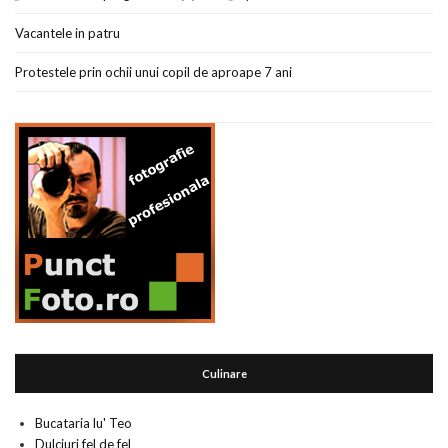
Vacantele in patru
Protestele prin ochii unui copil de aproape 7 ani
Culinare
Bucataria lu' Teo
Dulciuri fel de fel