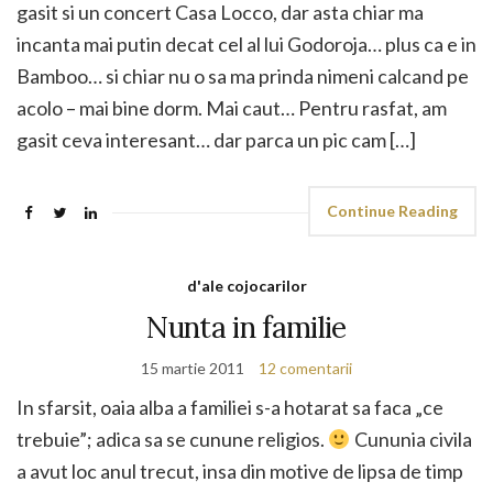
gasit si un concert Casa Locco, dar asta chiar ma
incanta mai putin decat cel al lui Godoroja… plus ca e in
Bamboo… si chiar nu o sa ma prinda nimeni calcand pe
acolo – mai bine dorm. Mai caut… Pentru rasfat, am
gasit ceva interesant… dar parca un pic cam […]
Continue Reading
d'ale cojocarilor
Nunta in familie
15 martie 2011
12 comentarii
In sfarsit, oaia alba a familiei s-a hotarat sa faca „ce
trebuie”; adica sa se cunune religios.
Cununia civila
a avut loc anul trecut, insa din motive de lipsa de timp