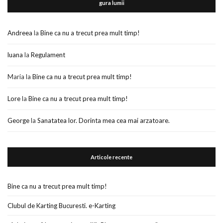
gura lumii
Andreea
la
Bine ca nu a trecut prea mult timp!
luana
la
Regulament
Maria
la
Bine ca nu a trecut prea mult timp!
Lore
la
Bine ca nu a trecut prea mult timp!
George
la
Sanatatea lor. Dorinta mea cea mai arzatoare.
Articole recente
Bine ca nu a trecut prea mult timp!
Clubul de Karting Bucuresti. e-Karting