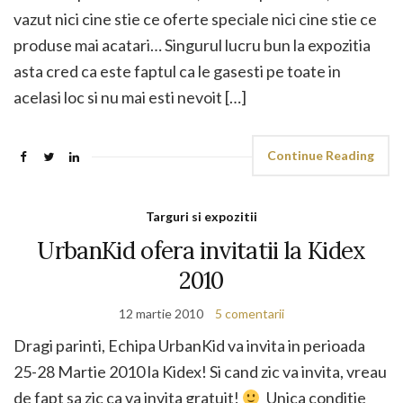
vazut nici cine stie ce oferte speciale nici cine stie ce
produse mai acatari… Singurul lucru bun la expozitia
asta cred ca este faptul ca le gasesti pe toate in
acelasi loc si nu mai esti nevoit […]
Continue Reading
Targuri si expozitii
UrbanKid ofera invitatii la Kidex
2010
12 martie 2010
5 comentarii
Dragi parinti, Echipa UrbanKid va invita in perioada
25-28 Martie 2010 la Kidex! Si cand zic va invita, vreau
de fapt sa zic ca va invita gratuit!
Unica conditie