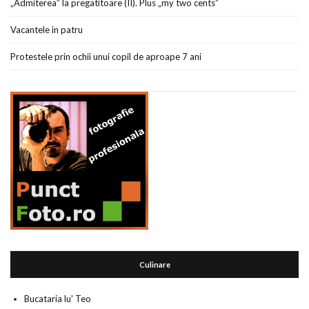
„Admiterea” la pregatitoare (II). Plus „my two cents”
Vacantele in patru
Protestele prin ochii unui copil de aproape 7 ani
Culinare
Bucataria lu' Teo