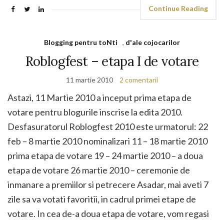
Continue Reading
Blogging pentru toNti
,
d'ale cojocarilor
Roblogfest – etapa I de votare
11 martie 2010
2 comentarii
Astazi, 11 Martie 2010 a inceput prima etapa de
votare pentru blogurile inscrise la edita 2010.
Desfasuratorul Roblogfest 2010 este urmatorul: 22
feb – 8 martie 2010 nominalizari 11 – 18 martie 2010
prima etapa de votare 19 – 24 martie 2010 – a doua
etapa de votare 26 martie 2010 – ceremonie de
inmanare a premiilor si petrecere Asadar, mai aveti 7
zile sa va votati favoritii, in cadrul primei etape de
votare. In cea de-a doua etapa de votare, vom regasi