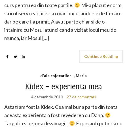
curs pentru ea din toate partile.
Mi-a placut enorm
sa ii observ reactiile, sa o vad bucurandu-se de fiecare
dar pe care l-a primit. A avut parte chiar si de o
intalnire cu Mosul atunci cand a vizitat locul meu de
munca, iar Mosul […]
Continue Reading
d'ale cojocarilor
,
Maria
Kidex – experienta mea
4 decembrie 2010
27 de comentarii
Astazi am fost la Kidex. Cea mai buna parte din toata
aceasta experienta a fost revederea cu Dana.
Targul in sine, m-a dezamagit.
Expozanti putini si nu