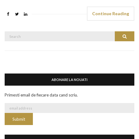
Continue Reading
Search
Search
for:
ABONARE LA NOUATI
Primesti email de fiecare data cand scriu.