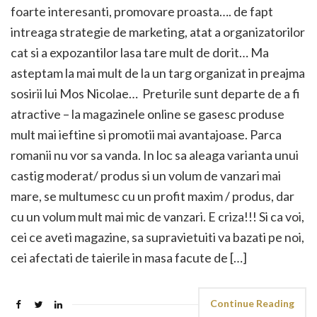
foarte interesanti, promovare proasta…. de fapt
intreaga strategie de marketing, atat a organizatorilor
cat si a expozantilor lasa tare mult de dorit… Ma
asteptam la mai mult de la un targ organizat in preajma
sosirii lui Mos Nicolae… Preturile sunt departe de a fi
atractive – la magazinele online se gasesc produse
mult mai ieftine si promotii mai avantajoase. Parca
romanii nu vor sa vanda. In loc sa aleaga varianta unui
castig moderat/ produs si un volum de vanzari mai
mare, se multumesc cu un profit maxim / produs, dar
cu un volum mult mai mic de vanzari. E criza!!! Si ca voi,
cei ce aveti magazine, sa supravietuiti va bazati pe noi,
cei afectati de taierile in masa facute de […]
Continue Reading