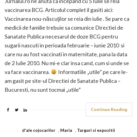
Jurnalul.ro ne anuta ca incepand cu 5 Iulie se reia
vaccinarea BCG. Articolul complet il gasiti aici:
Vaccinarea nou-născuţilor se reia din iulie . Se pare ca
medicii de familie trebuie sa comunice Directiei de
Sanatate Publica necesarul de doze BCG pentru
sugarii nascuti in perioada februarie – iunie 2010 si
care nu au fost vaccinati in maternitate, pana la data
de 2 Iulie 2010. Nu mi-e clar insa cand, cum si unde se
va face vaccinarea.
Informatiile „utile” pe care le-
am gasit pe site-ul Directiei de Sanatate Publica –
Bucuresti, nu sunt tocmai „utile”
Continue Reading
d'ale cojocarilor
,
Maria
,
Targuri si expozitii