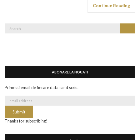
Continue Reading
Search
Search
for:
ABONARE LA NOUATI
Primesti email de fiecare data cand scriu.
Thanks for subscribing!