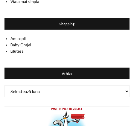
Viata mai simpla
Shopping
Am copil
Baby Orajel
Lilutesa
Arhiva
Arhiva