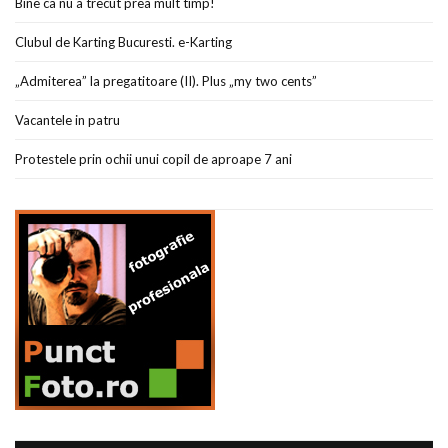
Bine ca nu a trecut prea mult timp!
Clubul de Karting Bucuresti. e-Karting
„Admiterea” la pregatitoare (II). Plus „my two cents”
Vacantele in patru
Protestele prin ochii unui copil de aproape 7 ani