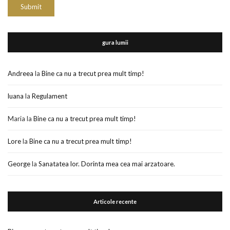
gura lumii
Andreea
la
Bine ca nu a trecut prea mult timp!
luana
la
Regulament
Maria
la
Bine ca nu a trecut prea mult timp!
Lore
la
Bine ca nu a trecut prea mult timp!
George
la
Sanatatea lor. Dorinta mea cea mai arzatoare.
Articole recente