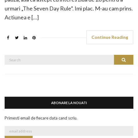
urmari „The Seven Day Rule”. Imi plac. M-au cam prins.
Actiunea e […]
Continue Reading
Search
Search
for:
ABONARE LA NOUATI
Primesti email de fiecare data cand scriu.