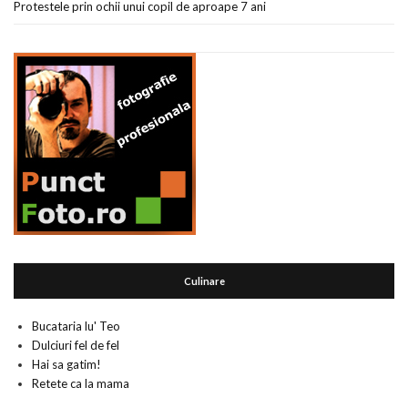
Protestele prin ochii unui copil de aproape 7 ani
Culinare
Bucataria lu' Teo
Dulciuri fel de fel
Hai sa gatim!
Retete ca la mama