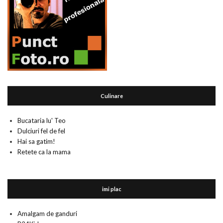
Culinare
Bucataria lu' Teo
Dulciuri fel de fel
Hai sa gatim!
Retete ca la mama
imi plac
Amalgam de ganduri