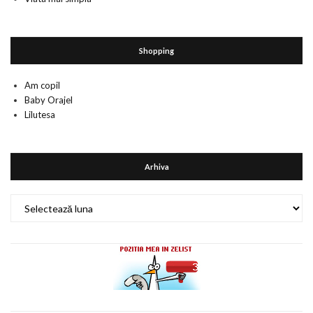
Shopping
Am copil
Baby Orajel
Lilutesa
Arhiva
Arhiva