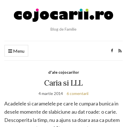
Blog de Familie
Menu
d'ale cojocarilor
Caria si LLL
4 martie 2014
6 comentarii
Acadelele si caramelele pe care le cumpara bunica in
desele momente de slabiciune au dat roade: o carie.
Descoperita la timp, nu a ajuns sa doara asa ca putem