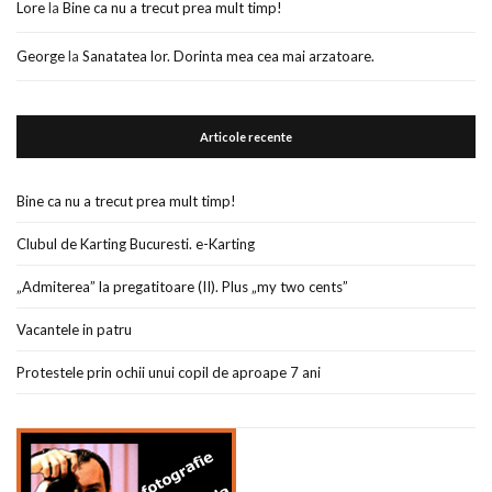
Lore
la
Bine ca nu a trecut prea mult timp!
George
la
Sanatatea lor. Dorinta mea cea mai arzatoare.
Articole recente
Bine ca nu a trecut prea mult timp!
Clubul de Karting Bucuresti. e-Karting
„Admiterea” la pregatitoare (II). Plus „my two cents”
Vacantele in patru
Protestele prin ochii unui copil de aproape 7 ani