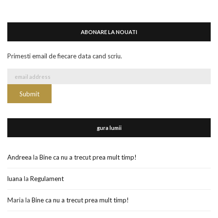
ABONARE LA NOUATI
Primesti email de fiecare data cand scriu.
gura lumii
Andreea
la
Bine ca nu a trecut prea mult timp!
luana
la
Regulament
Maria
la
Bine ca nu a trecut prea mult timp!