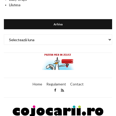
Lilutesa
Arhiva
Arhiva
Home
Regulament
Contact