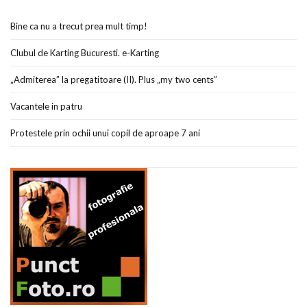
Bine ca nu a trecut prea mult timp!
Clubul de Karting Bucuresti. e-Karting
„Admiterea” la pregatitoare (II). Plus „my two cents”
Vacantele in patru
Protestele prin ochii unui copil de aproape 7 ani