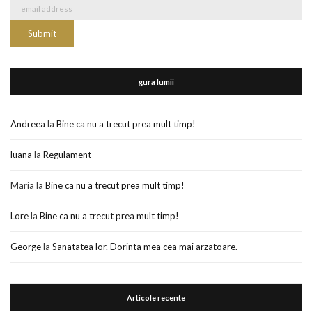
gura lumii
Andreea
la
Bine ca nu a trecut prea mult timp!
luana
la
Regulament
Maria
la
Bine ca nu a trecut prea mult timp!
Lore
la
Bine ca nu a trecut prea mult timp!
George
la
Sanatatea lor. Dorinta mea cea mai arzatoare.
Articole recente