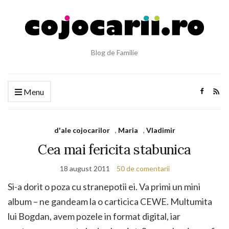
Blog de Familie
Menu
d'ale cojocarilor
,
Maria
,
Vladimir
Cea mai fericita stabunica
18 august 2011
50 de comentarii
Si-a dorit o poza cu stranepotii ei. Va primi un mini
album – ne gandeam la o carticica CEWE. Multumita
lui Bogdan, avem pozele in format digital, iar