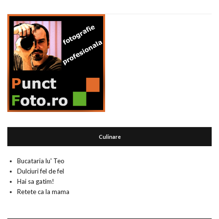
Culinare
Bucataria lu' Teo
Dulciuri fel de fel
Hai sa gatim!
Retete ca la mama