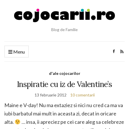
Blog de Familie
Menu
d'ale cojocarilor
Inspiratie cu iz de Valentine’s
13 februarie 2012
10 comentarii
Maine e V-day! Nu ma extaziez si nici nu cred ca ma va
iubi barbatul mai mult in aceasta zi, decat in oricare
alta.
… insa, ii apreciez pe cei care aleg sa celebreze