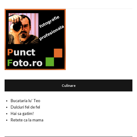
Culinare
Bucataria lu' Teo
Dulciuri fel de fel
Hai sa gatim!
Retete ca la mama