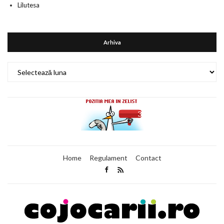
Lilutesa
Arhiva
Arhiva
Home
Regulament
Contact