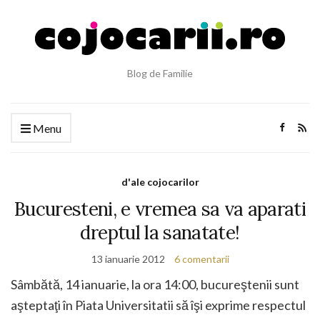
Blog de Familie
Menu
d'ale cojocarilor
Bucuresteni, e vremea sa va aparati
dreptul la sanatate!
13 ianuarie 2012
6 comentarii
Sâmbătă, 14 ianuarie, la ora 14:00, bucureştenii sunt
aşteptaţi în Piata Universitatii să îşi exprime respectul