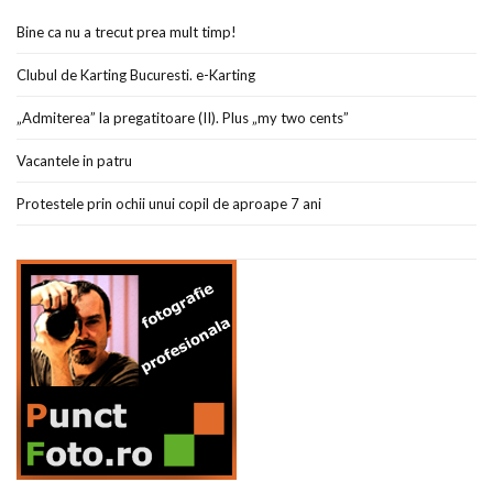
Bine ca nu a trecut prea mult timp!
Clubul de Karting Bucuresti. e-Karting
„Admiterea” la pregatitoare (II). Plus „my two cents”
Vacantele in patru
Protestele prin ochii unui copil de aproape 7 ani