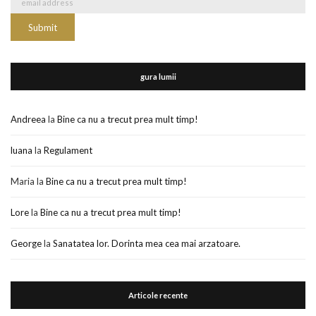
gura lumii
Andreea
la
Bine ca nu a trecut prea mult timp!
luana
la
Regulament
Maria
la
Bine ca nu a trecut prea mult timp!
Lore
la
Bine ca nu a trecut prea mult timp!
George
la
Sanatatea lor. Dorinta mea cea mai arzatoare.
Articole recente