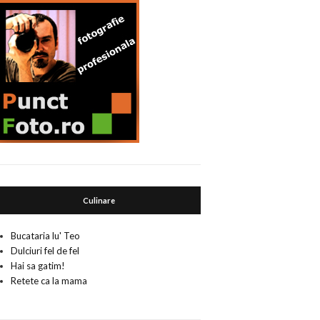
Culinare
Bucataria lu' Teo
Dulciuri fel de fel
Hai sa gatim!
Retete ca la mama