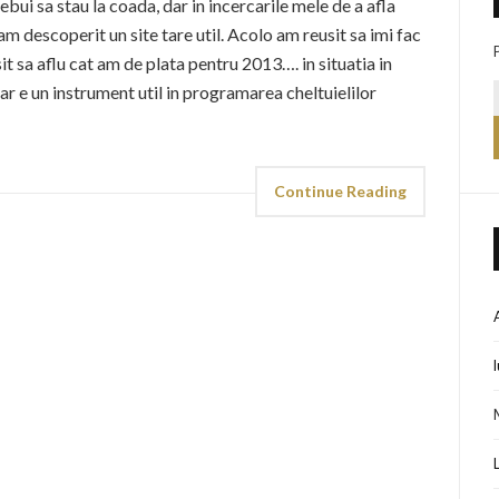
ebui sa stau la coada, dar in incercarile mele de a afla
m descoperit un site tare util. Acolo am reusit sa imi fac
t sa aflu cat am de plata pentru 2013…. in situatia in
iar e un instrument util in programarea cheltuielilor
Continue Reading