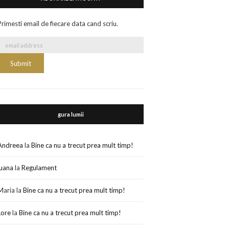
Primesti email de fiecare data cand scriu.
gura lumii
Andreea
la
Bine ca nu a trecut prea mult timp!
luana
la
Regulament
Maria
la
Bine ca nu a trecut prea mult timp!
Lore
la
Bine ca nu a trecut prea mult timp!