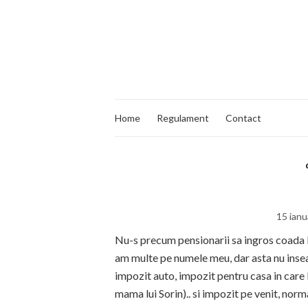
Home
Regulament
Contact
15 ianu
Nu-s precum pensionarii sa ingros coada la
am multe pe numele meu, dar asta nu inseam
impozit auto, impozit pentru casa in care
mama lui Sorin).. si impozit pe venit, nor