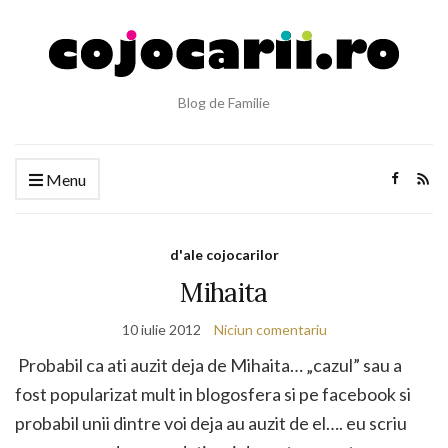
Blog de Familie
Menu
d'ale cojocarilor
Mihaita
10 iulie 2012
Niciun comentariu
Probabil ca ati auzit deja de Mihaita… „cazul” sau a
fost popularizat mult in blogosfera si pe facebook si
probabil unii dintre voi deja au auzit de el…. eu scriu