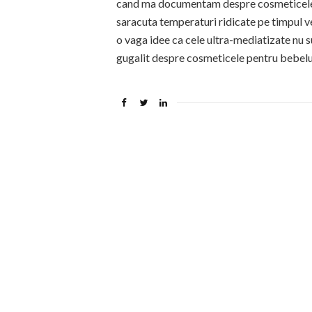
cand ma documentam despre cosmeticele p
saracuta temperaturi ridicate pe timpul veri
o vaga idee ca cele ultra-mediatizate nu 
gugalit despre cosmeticele pentru bebelusi