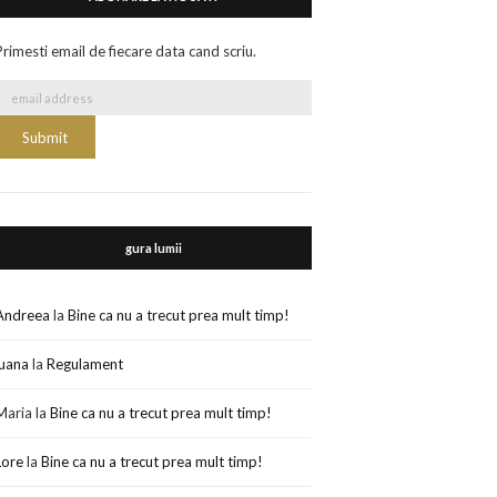
Primesti email de fiecare data cand scriu.
gura lumii
Andreea
la
Bine ca nu a trecut prea mult timp!
luana
la
Regulament
Maria
la
Bine ca nu a trecut prea mult timp!
Lore
la
Bine ca nu a trecut prea mult timp!