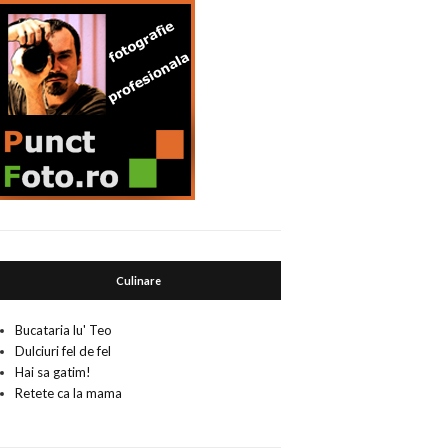
Culinare
Bucataria lu' Teo
Dulciuri fel de fel
Hai sa gatim!
Retete ca la mama