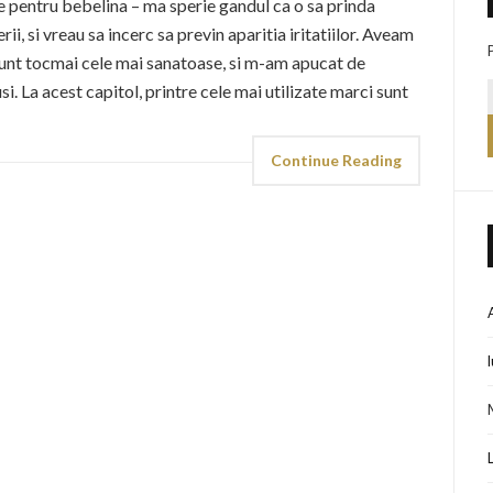
entru bebelina – ma sperie gandul ca o sa prinda
i, si vreau sa incerc sa previn aparitia iritatiilor. Aveam
sunt tocmai cele mai sanatoase, si m-am apucat de
. La acest capitol, printre cele mai utilizate marci sunt
Continue Reading