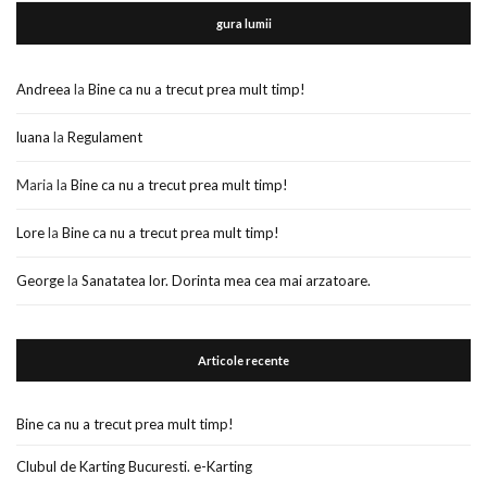
gura lumii
Andreea
la
Bine ca nu a trecut prea mult timp!
luana
la
Regulament
Maria
la
Bine ca nu a trecut prea mult timp!
Lore
la
Bine ca nu a trecut prea mult timp!
George
la
Sanatatea lor. Dorinta mea cea mai arzatoare.
Articole recente
Bine ca nu a trecut prea mult timp!
Clubul de Karting Bucuresti. e-Karting