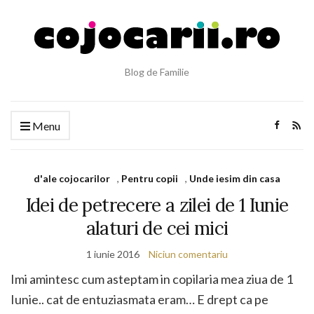
Blog de Familie
Menu
d'ale cojocarilor
,
Pentru copii
,
Unde iesim din casa
Idei de petrecere a zilei de 1 Iunie
alaturi de cei mici
1 iunie 2016
Niciun comentariu
Imi amintesc cum asteptam in copilaria mea ziua de 1
Iunie.. cat de entuziasmata eram… E drept ca pe