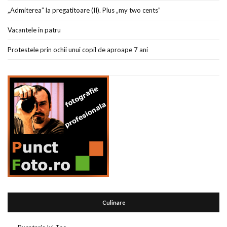
„Admiterea” la pregatitoare (II). Plus „my two cents”
Vacantele in patru
Protestele prin ochii unui copil de aproape 7 ani
Culinare