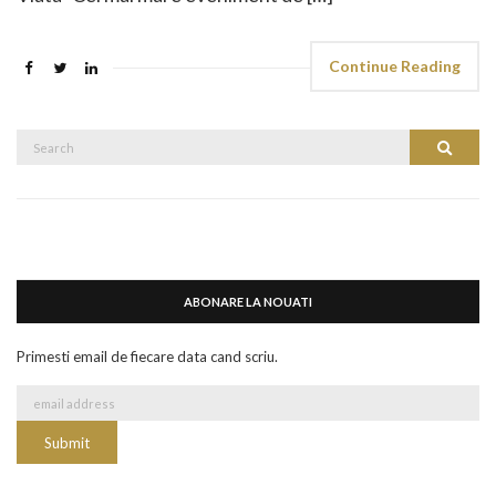
Continue Reading
Search
Search
for:
ABONARE LA NOUATI
Primesti email de fiecare data cand scriu.