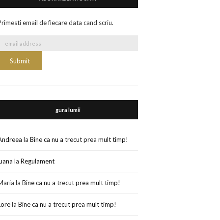
Primesti email de fiecare data cand scriu.
gura lumii
Andreea
la
Bine ca nu a trecut prea mult timp!
luana
la
Regulament
Maria
la
Bine ca nu a trecut prea mult timp!
Lore
la
Bine ca nu a trecut prea mult timp!