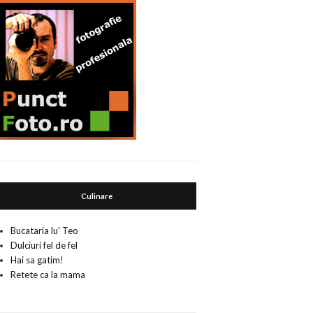
Culinare
Bucataria lu' Teo
Dulciuri fel de fel
Hai sa gatim!
Retete ca la mama