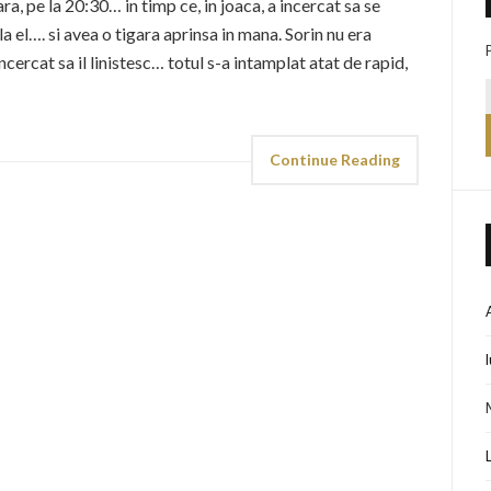
ra, pe la 20:30… in timp ce, in joaca, a incercat sa se
a el…. si avea o tigara aprinsa in mana. Sorin nu era
ercat sa il linistesc… totul s-a intamplat atat de rapid,
Continue Reading