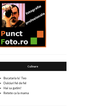
Culinare
Bucataria lu' Teo
Dulciuri fel de fel
Hai sa gatim!
Retete ca la mama