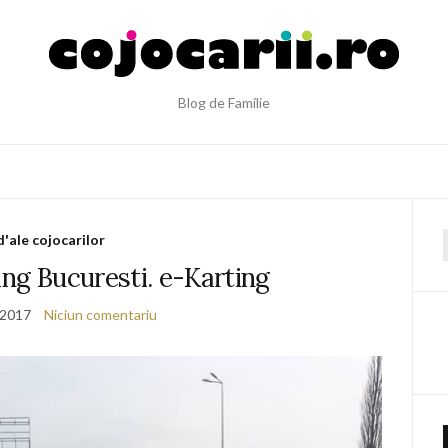
Blog de Familie
d'ale cojocarilor
f
ing Bucuresti. e-Karting
 2017
Niciun comentariu