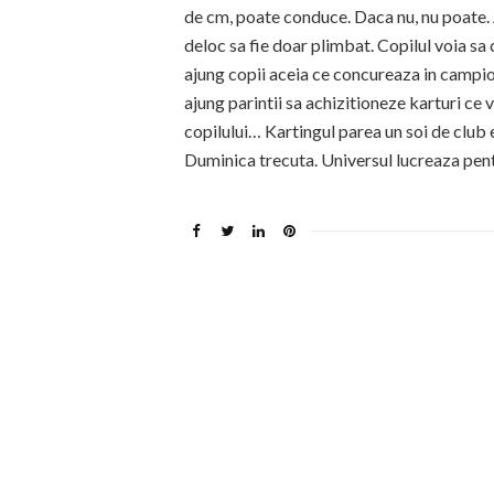
de cm, poate conduce. Daca nu, nu poate. 
deloc sa fie doar plimbat. Copilul voia s
ajung copii aceia ce concureaza in campion
ajung parintii sa achizitioneze karturi ce 
copilului… Kartingul parea un soi de club
Duminica trecuta. Universul lucreaza pentru