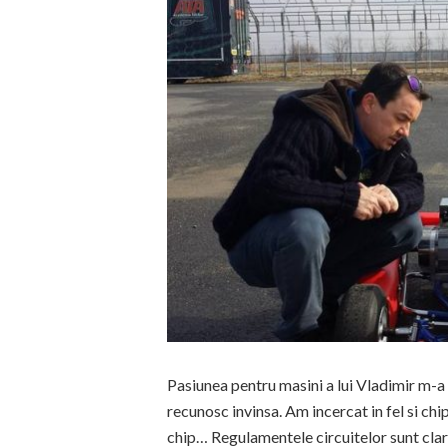
Pasiunea pentru masini a lui Vladimir m-a p
recunosc invinsa. Am incercat in fel si chi
chip… Regulamentele circuitelor sunt clare