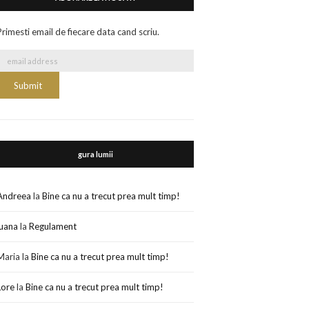
Primesti email de fiecare data cand scriu.
gura lumii
Andreea
la
Bine ca nu a trecut prea mult timp!
luana
la
Regulament
Maria
la
Bine ca nu a trecut prea mult timp!
Lore
la
Bine ca nu a trecut prea mult timp!