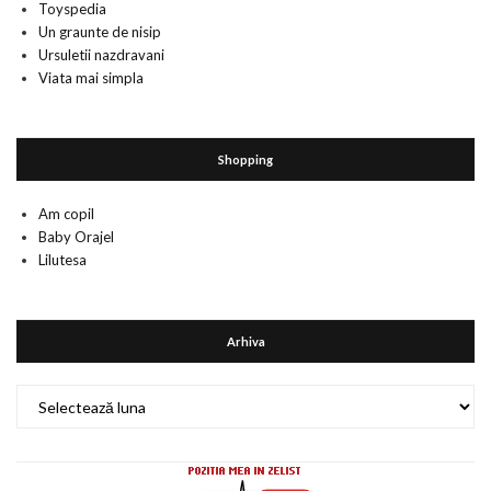
Toyspedia
Un graunte de nisip
Ursuletii nazdravani
Viata mai simpla
Shopping
Am copil
Baby Orajel
Lilutesa
Arhiva
Arhiva