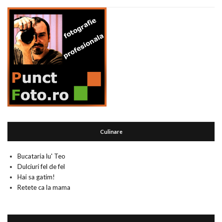
Culinare
Bucataria lu' Teo
Dulciuri fel de fel
Hai sa gatim!
Retete ca la mama