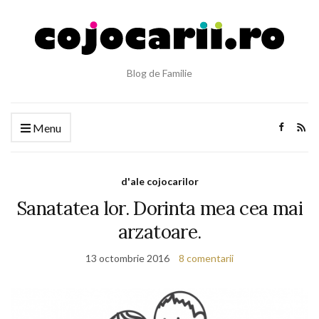
Blog de Familie
Menu
d'ale cojocarilor
Sanatatea lor. Dorinta mea cea mai
arzatoare.
13 octombrie 2016
8 comentarii