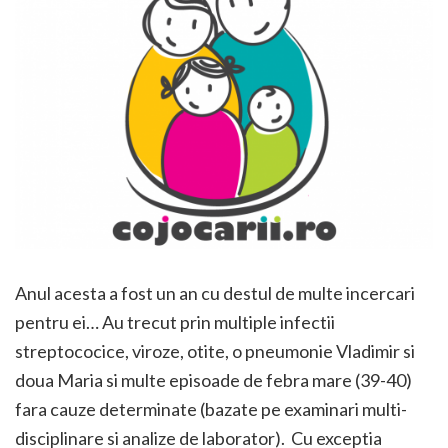
Anul acesta a fost un an cu destul de multe incercari
pentru ei… Au trecut prin multiple infectii
streptococice, viroze, otite, o pneumonie Vladimir si
doua Maria si multe episoade de febra mare (39-40)
fara cauze determinate (bazate pe examinari multi-
disciplinare si analize de laborator). Cu exceptia