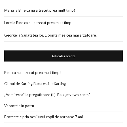
Maria
la
Bine ca nu a trecut prea mult timp!
Lore
la
Bine ca nu a trecut prea mult timp!
George
la
Sanatatea lor. Dorinta mea cea mai arzatoare.
Articole recente
Bine ca nu a trecut prea mult timp!
Clubul de Karting Bucuresti. e-Karting
„Admiterea” la pregatitoare (II). Plus „my two cents”
Vacantele in patru
Protestele prin ochii unui copil de aproape 7 ani