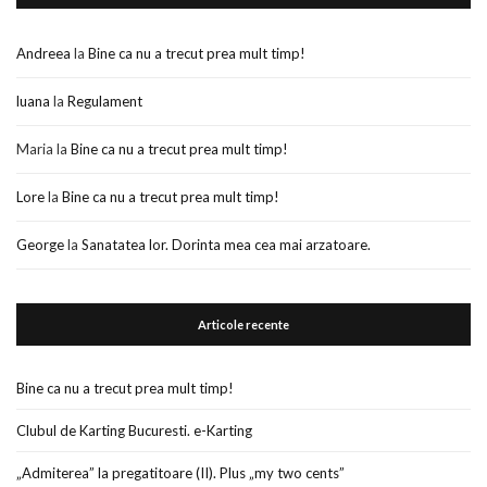
Andreea
la
Bine ca nu a trecut prea mult timp!
luana
la
Regulament
Maria
la
Bine ca nu a trecut prea mult timp!
Lore
la
Bine ca nu a trecut prea mult timp!
George
la
Sanatatea lor. Dorinta mea cea mai arzatoare.
Articole recente
Bine ca nu a trecut prea mult timp!
Clubul de Karting Bucuresti. e-Karting
„Admiterea” la pregatitoare (II). Plus „my two cents”