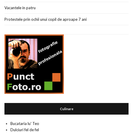
Vacantele in patru
Protestele prin ochii unui copil de aproape 7 ani
Culinare
Bucataria lu' Teo
Dulciuri fel de fel