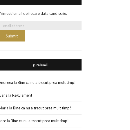
Primesti email de fiecare data cand scriu.
gura lumii
Andreea
la
Bine ca nu a trecut prea mult timp!
luana
la
Regulament
Maria
la
Bine ca nu a trecut prea mult timp!
Lore
la
Bine ca nu a trecut prea mult timp!