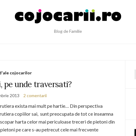
Blog de Familie
d'ale cojocarilor
f
, pe unde traversati?
mbrie 2013
2 comentarii
 rutiera exista mai mult pe hartie… Din perspectiva
e rutiera copiilor sai, sunt preocupata de tot ce inseamna
scopar harta celor mai periculoase treceri de pietoni din
 pietoni pe care s-au petrecut cele mai frecvente