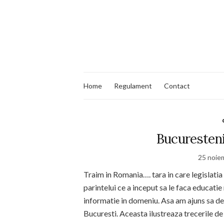
Home
Regulament
Contact
Bucuresteni
25 noie
Traim in Romania…. tara in care legislatia
parintelui ce a inceput sa le faca educati
informatie in domeniu. Asa am ajuns sa de
Bucuresti. Aceasta ilustreaza trecerile de