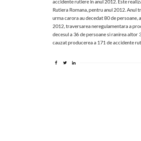
accidente rutiere in anul 2012. Este realiz
Rutiera Romana, pentru anul 2012. Anul tre
urma carora au decedat 80 de persoane, au 
2012, traversarea neregulamentara a prod
decesul a 36 de persoane si ranirea altor 
cauzat producerea a 171 de accidente ruti