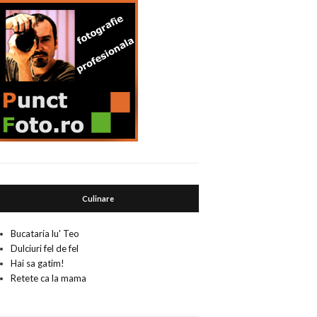
Culinare
Bucataria lu' Teo
Dulciuri fel de fel
Hai sa gatim!
Retete ca la mama